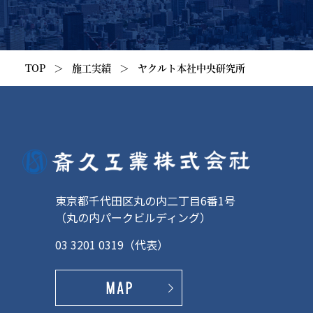
TOP
＞
施工実績
＞
ヤクルト本社中央研究所
東京都千代田区丸の内二丁目6番1号
（丸の内パークビルディング）
03 3201 0319
（代表）